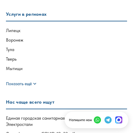
Услуги в регионах
Липецк
Воронеж
Тула
Тверь
Мытищи
expand_more
Показать ещё
Нас чаще всего ищут
Единая городская санитарная служба дезинфекции
Напишите нам
Электростали